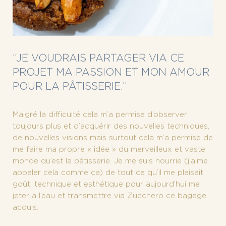
“JE VOUDRAIS PARTAGER VIA CE
PROJET MA PASSION ET MON AMOUR
POUR LA PÂTISSERIE.”
Malgré la difficulté cela m’a permise d’observer
toujours plus et d’acquérir des nouvelles techniques,
de nouvelles visions mais surtout cela m’a permise de
me faire ma propre « idée » du merveilleux et vaste
monde qu’est la pâtisserie. Je me suis nourrie (j’aime
appeler cela comme ça) de tout ce qu’il me plaisait;
goût, technique et esthétique pour aujourd’hui me
jeter a l’eau et transmettre via Zucchero ce bagage
acquis.