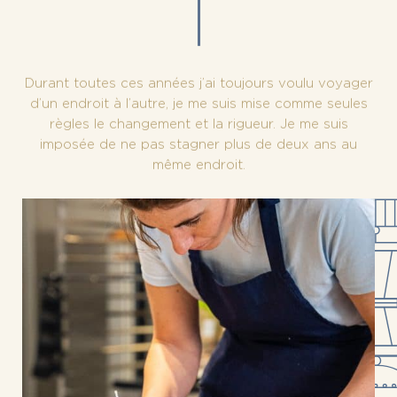
Durant toutes ces années j’ai toujours voulu voyager
d’un endroit à l’autre, je me suis mise comme seules
règles le changement et la rigueur. Je me suis
imposée de ne pas stagner plus de deux ans au
même endroit.