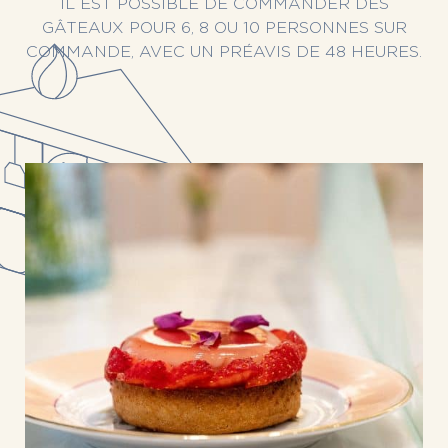
IL EST POSSIBLE DE COMMANDER DES
GÂTEAUX POUR 6, 8 OU 10 PERSONNES SUR
COMMANDE, AVEC UN PRÉAVIS DE 48 HEURES.